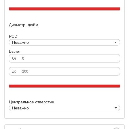
Диаметр, дюйм
PCD
Неважно
Вылет
От
До
Центральное отверстие
Неважно