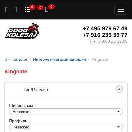
0
0
0
Toggl
naviga
+7 495 979 67 49
+7 916 239 39 77
пн-пт 9:00 до 19:00
Каталог
Интернет-магазин автошин
Kingnate
Kingnate
Тип/Размер
Ширина, мм
Неважно
Профиль
Неважно