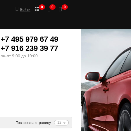
0
0
0
Войти
+7 495 979 67 49
+7 916 239 39 77
пн-пт 9:00 до 19:00
ШИНЫ
МОТОТОВАРЫ
12
Товаров на страницу: