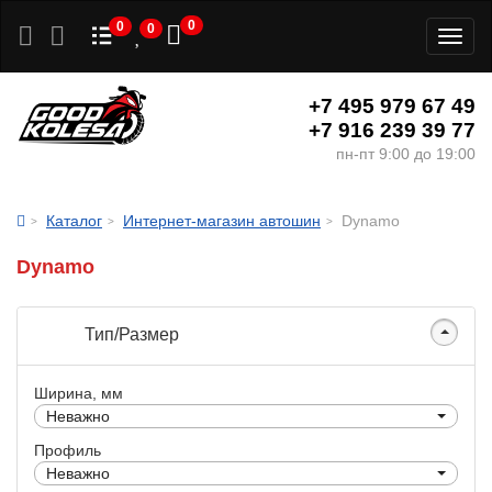
0
0
0
Toggl
naviga
+7 495 979 67 49
+7 916 239 39 77
пн-пт 9:00 до 19:00
Каталог
Интернет-магазин автошин
Dynamo
Dynamo
Тип/Размер
Ширина, мм
Неважно
Профиль
Неважно