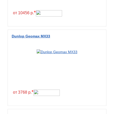
*
от 10456 р.
Dunlop Geomax MX33
*
от 3768 р.