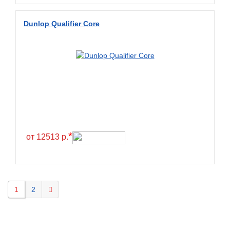
Dunlop Qualifier Core
*
от 12513 р.
1
2