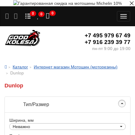
0
0
0
Toggl
naviga
+7 495 979 67 49
+7 916 239 39 77
пн-пт 9:00 до 19:00
Каталог
Интернет магазин Мотошин (моторезины)
Dunlop
Dunlop
Тип/Размер
Ширина, мм
Неважно