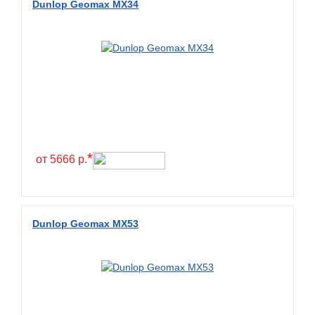
Dunlop Geomax MX34
*
от 5666 р.
Dunlop Geomax MX53