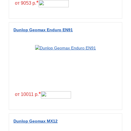
*
от 9053 р.
Dunlop Geomax Enduro EN91
*
от 10011 р.
Dunlop Geomax MX12