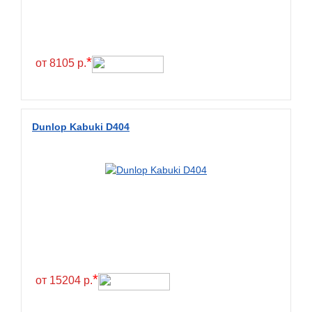
*
от 8105 р.
Dunlop Kabuki D404
*
от 15204 р.