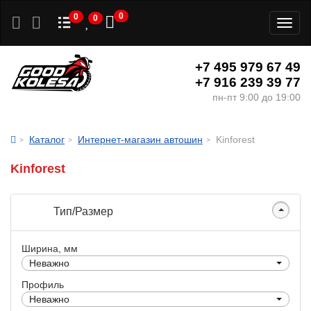
0
0
0
Toggl
naviga
+7 495 979 67 49
+7 916 239 39 77
пн-пт 9:00 до 19:00
Каталог
Интернет-магазин автошин
Kinforest
Kinforest
Тип/Размер
Ширина, мм
Неважно
Профиль
Неважно