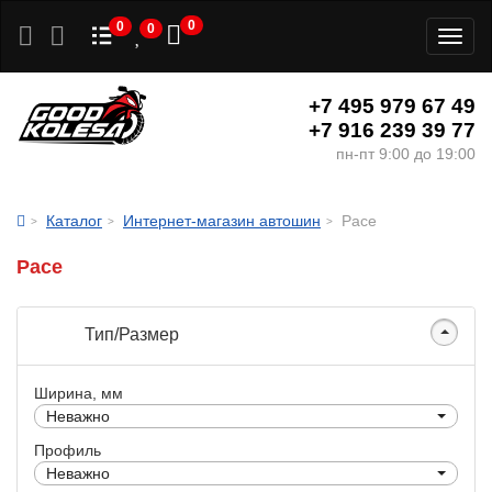
0
0
0
Toggl
naviga
+7 495 979 67 49
+7 916 239 39 77
пн-пт 9:00 до 19:00
Каталог
Интернет-магазин автошин
Pace
Pace
Тип/Размер
Ширина, мм
Неважно
Профиль
Неважно