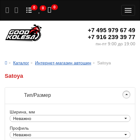
0
0
0
Toggl
naviga
+7 495 979 67 49
+7 916 239 39 77
пн-пт 9:00 до 19:00
Каталог
Интернет-магазин автошин
Satoya
Satoya
Тип/Размер
Ширина, мм
Неважно
Профиль
Неважно