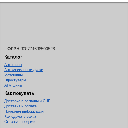
Lorenso
LS Wheels
Mak
MOMO
Nitro
ОГРН
308774636500526
NZ
Каталог
O.Z. Racing
Автошины
Автомобильные диски
Race Ready
Мотошины
Rapid
Гироскутеры
ATV шины
Replay
Как покупать
Replica
Доставка в регионы и СНГ
Rial
Доставка и оплата
Полезная информация
Roner
Как сделать заказ
Оптовые продажи
RW Wheels