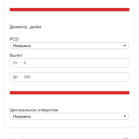
Диаметр, дюйм
PCD
Неважно
Вылет
От
До
Центральное отверстие
Неважно