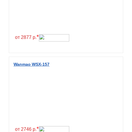
*
от 2877 р.
Wanmao WSX-157
*
от 2746 р.