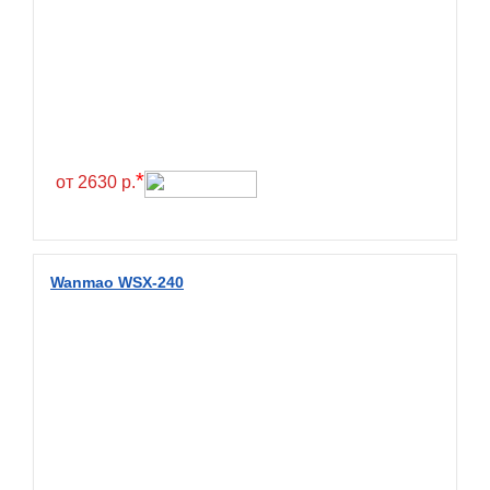
*
от 2630 р.
Wanmao WSX-240