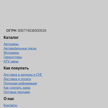
ОГРН
308774636500526
Каталог
Автошины
Автомобильные диски
Мотошины
Гироскутеры
ATV шины
Как покупать
Доставка в регионы и СНГ
Доставка и оплата
Полезная информация
Как сделать заказ
Оптовые продажи
О нас
Контакты