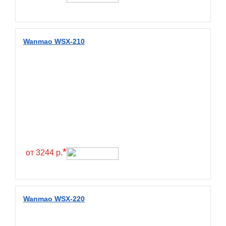
Wanmao WSX-210
*
от 3244 р.
Wanmao WSX-220