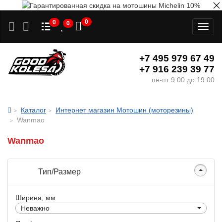
0
0
0
Toggl
naviga
+7 495 979 67 49
+7 916 239 39 77
пн-пт 9:00 до 19:00
Каталог
Интернет магазин Мотошин (моторезины)
Wanmao
Wanmao
Тип/Размер
Ширина, мм
Неважно