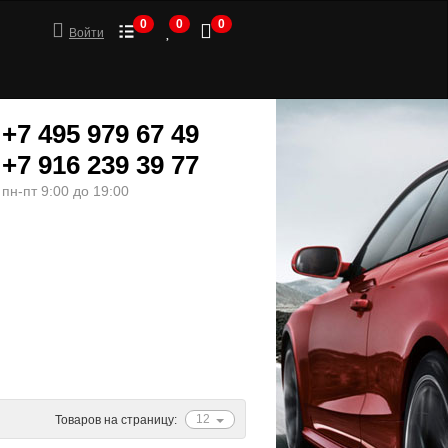
0
0
0
Войти
+7 495 979 67 49
+7 916 239 39 77
пн-пт 9:00 до 19:00
ШИНЫ
МОТОТОВАРЫ
12
Товаров на страницу: