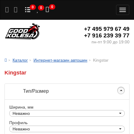
0
0
0
Toggl
naviga
+7 495 979 67 49
+7 916 239 39 77
пн-пт 9:00 до 19:00
Каталог
Интернет-магазин автошин
Kingstar
Kingstar
Тип/Размер
Ширина, мм
Неважно
Профиль
Неважно