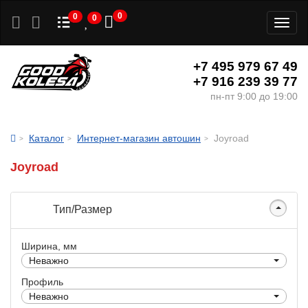
0
0
0
Toggl
naviga
+7 495 979 67 49
+7 916 239 39 77
пн-пт 9:00 до 19:00
Каталог
Интернет-магазин автошин
Joyroad
Joyroad
Тип/Размер
Ширина, мм
Неважно
Профиль
Неважно