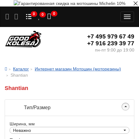
0
0
0
Toggl
naviga
+7 495 979 67 49
+7 916 239 39 77
пн-пт 9:00 до 19:00
Каталог
Интернет магазин Мотошин (моторезины)
Shantian
Shantian
Тип/Размер
Ширина, мм
Неважно