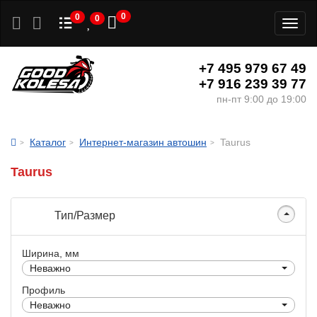
0
0
0
Toggl
naviga
+7 495 979 67 49
+7 916 239 39 77
пн-пт 9:00 до 19:00
Каталог
Интернет-магазин автошин
Taurus
Taurus
Тип/Размер
Ширина, мм
Неважно
Профиль
Неважно