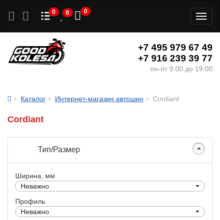
0
0
0
Toggl
naviga
+7 495 979 67 49
+7 916 239 39 77
пн-пт 9:00 до 19:00
Каталог
Интернет-магазин автошин
Cordiant
Cordiant
Тип/Размер
Ширина, мм
Неважно
Профиль
Неважно