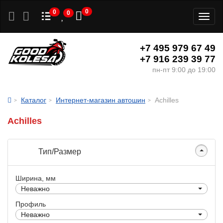
0
0
0
Toggl
naviga
+7 495 979 67 49
+7 916 239 39 77
пн-пт 9:00 до 19:00
Каталог
Интернет-магазин автошин
Achilles
Achilles
Тип/Размер
Ширина, мм
Неважно
Профиль
Неважно