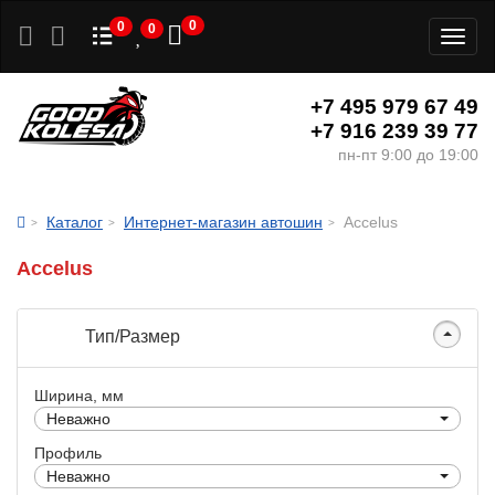
0
0
0
Toggl
naviga
+7 495 979 67 49
+7 916 239 39 77
пн-пт 9:00 до 19:00
Каталог
Интернет-магазин автошин
Accelus
Accelus
Тип/Размер
Ширина, мм
Неважно
Профиль
Неважно