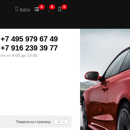
0
0
0
Войти
+7 495 979 67 49
+7 916 239 39 77
пн-пт 9:00 до 19:00
ШИНЫ
МОТОТОВАРЫ
12
Товаров на страницу: