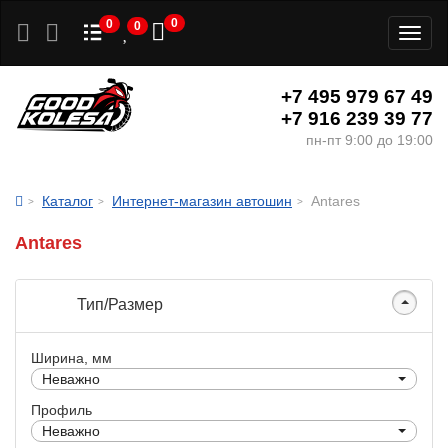
0
0
0
Toggl
naviga
+7 495 979 67 49
+7 916 239 39 77
пн-пт 9:00 до 19:00
Каталог
Интернет-магазин автошин
Antares
Antares
Тип/Размер
Ширина, мм
Неважно
Профиль
Неважно