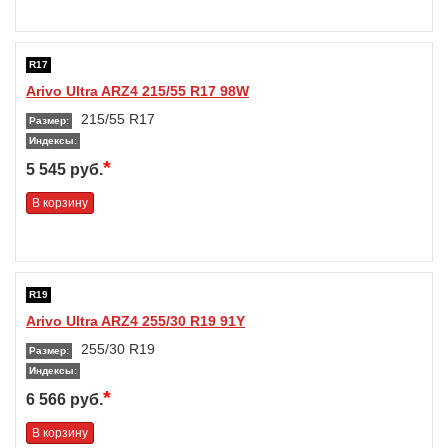
R17
Arivo Ultra ARZ4 215/55 R17 98W
215/55 R17
Размер:
Индексы:
*
5 545 руб.
В корзину
R19
Arivo Ultra ARZ4 255/30 R19 91Y
255/30 R19
Размер:
Индексы:
*
6 566 руб.
В корзину