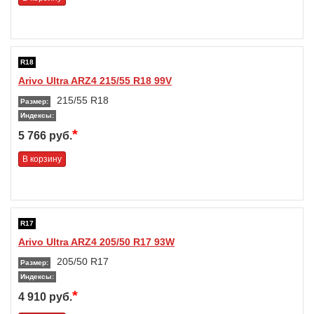
R18
Arivo Ultra ARZ4 215/55 R18 99V
215/55 R18
Размер:
Индексы:
*
5 766 руб.
В корзину
R17
Arivo Ultra ARZ4 205/50 R17 93W
205/50 R17
Размер:
Индексы:
*
4 910 руб.