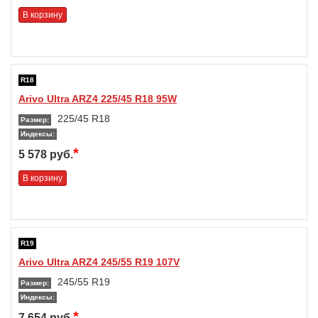
В корзину
R18
Arivo Ultra ARZ4 225/45 R18 95W
225/45 R18
Размер:
Индексы:
*
5 578 руб.
В корзину
R19
Arivo Ultra ARZ4 245/55 R19 107V
245/55 R19
Размер:
Индексы:
*
7 654 руб.