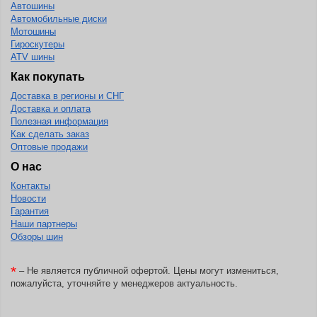
Автошины
Автомобильные диски
Мотошины
Гироскутеры
ATV шины
Как покупать
Доставка в регионы и СНГ
Доставка и оплата
Полезная информация
Как сделать заказ
Оптовые продажи
О нас
Контакты
Новости
Гарантия
Наши партнеры
Обзоры шин
*
– Не является публичной офертой. Цены могут измениться,
пожалуйста, уточняйте у менеджеров актуальность.