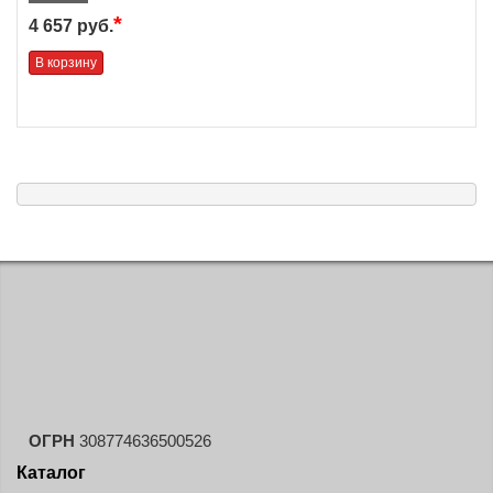
*
4 657 руб.
В корзину
ОГРН
308774636500526
Каталог