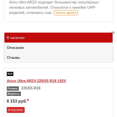
Arivo Ultra ARZ4 подходит большинству популярных
легковых автомобилей. Относится к линейке UHP-
моделей, отличаясь пов..
читать далее
15
В наличии
Описание
Отзывы
R18
Arivo Ultra ARZ4 225/55 R18 102V
225/55 R18
Размер:
Индексы:
*
6 153 руб.
В корзину