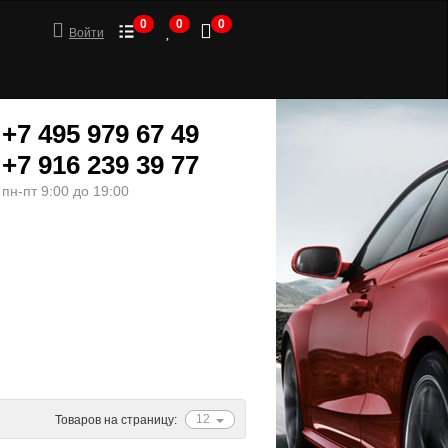
0
0
0
Войти
+7 495 979 67 49
+7 916 239 39 77
пн-пт 9:00 до 19:00
ШИНЫ
МОТОТОВАРЫ
12
Товаров на страницу: