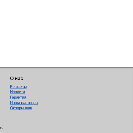
О нас
Контакты
Новости
Гарантия
Наши партнеры
Обзоры шин
ь.