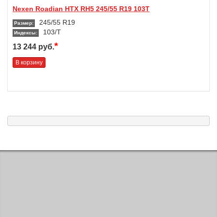
Nexen Roadian HTX RH5 245/55 R19 103T
245/55 R19
Размер:
103/T
Индексы:
*
13 244 руб.
В корзину