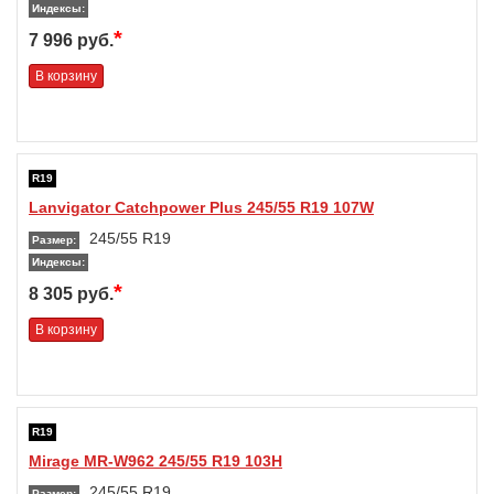
Индексы:
*
7 996 руб.
В корзину
R19
Lanvigator Catchpower Plus 245/55 R19 107W
245/55 R19
Размер:
Индексы:
*
8 305 руб.
В корзину
R19
Mirage MR-W962 245/55 R19 103H
245/55 R19
Размер: