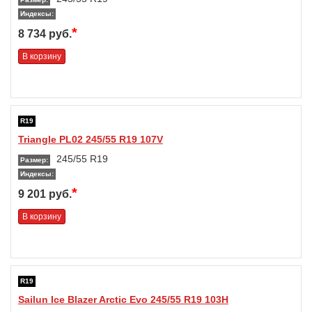
Индексы:
*
8 734 руб.
В корзину
R19
Triangle PL02 245/55 R19 107V
245/55 R19
Размер:
Индексы:
*
9 201 руб.
В корзину
R19
Sailun Ice Blazer Arctic Evo 245/55 R19 103H