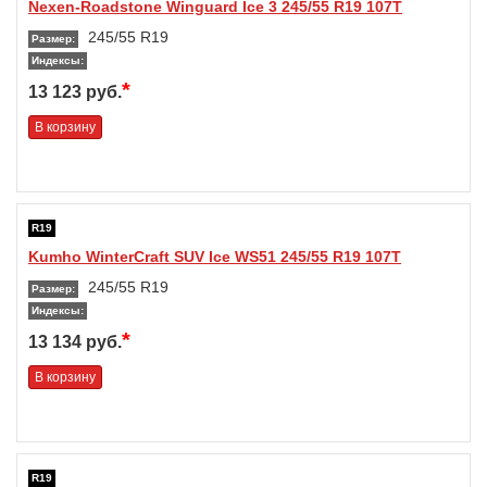
Nexen-Roadstone Winguard Ice 3 245/55 R19 107T
245/55 R19
Размер:
Индексы:
*
13 123 руб.
В корзину
R19
Kumho WinterCraft SUV Ice WS51 245/55 R19 107T
245/55 R19
Размер:
Индексы:
*
13 134 руб.
В корзину
R19