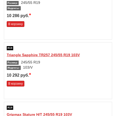
245/55 R19
Размер:
Индексы:
*
10 286 руб.
В корзину
R19
Triangle Sapphire TR257 245/55 R19 103V
245/55 R19
Размер:
103/V
Индексы:
*
10 292 руб.
В корзину
R19
Gripmax Stature H/T 245/55 R19 103V