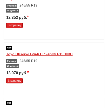
245/55 R19
Размер:
Индексы:
*
12 352 руб.
В корзину
R19
Toyo Observe GSi-6 HP 245/55 R19 103H
245/55 R19
Размер:
Индексы:
*
13 070 руб.
В корзину
R19