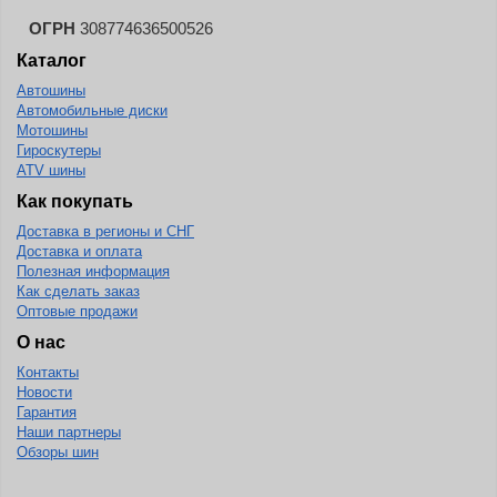
ОГРН
308774636500526
Каталог
Автошины
Автомобильные диски
Мотошины
Гироскутеры
ATV шины
Как покупать
Доставка в регионы и СНГ
Доставка и оплата
Полезная информация
Как сделать заказ
Оптовые продажи
О нас
Контакты
Новости
Гарантия
Наши партнеры
Обзоры шин