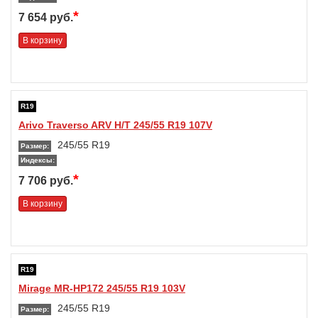
*
7 654 руб.
В корзину
R19
Arivo Traverso ARV H/T 245/55 R19 107V
245/55 R19
Размер:
Индексы:
*
7 706 руб.
В корзину
R19
Mirage MR-HP172 245/55 R19 103V
245/55 R19
Размер: