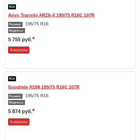
R16
Arivo Transito ARZ6-X 195/75 R16C 107R
195/75 R16
Размер:
Индексы:
*
5 755 руб.
В корзину
R16
Goodride H188 195/75 R16C 107R
195/75 R16
Размер:
Индексы:
*
5 874 руб.
В корзину