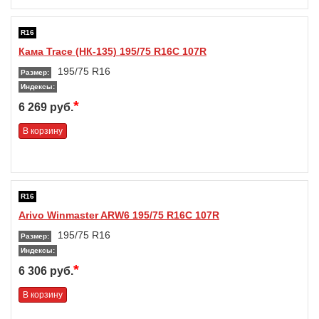
R16
Кама Trace (НК-135) 195/75 R16C 107R
195/75 R16
Размер:
Индексы:
*
6 269 руб.
В корзину
R16
Arivo Winmaster ARW6 195/75 R16C 107R
195/75 R16
Размер:
Индексы:
*
6 306 руб.
В корзину