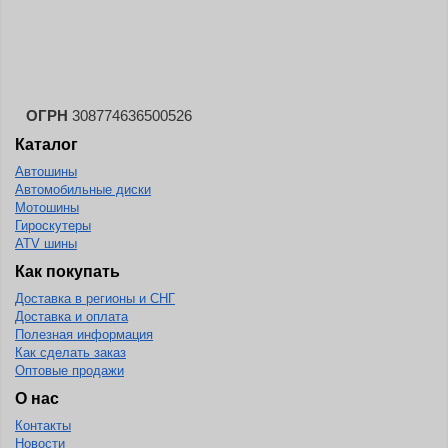
ОГРН
308774636500526
Каталог
Автошины
Автомобильные диски
Мотошины
Гироскутеры
ATV шины
Как покупать
Доставка в регионы и СНГ
Доставка и оплата
Полезная информация
Как сделать заказ
Оптовые продажи
О нас
Контакты
Новости