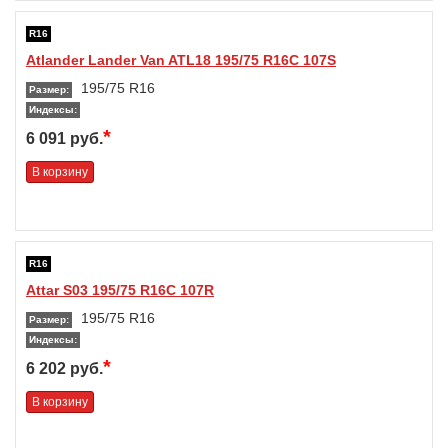
R16
Atlander Lander Van ATL18 195/75 R16C 107S
195/75 R16
Размер:
Индексы:
*
6 091 руб.
В корзину
R16
Attar S03 195/75 R16C 107R
195/75 R16
Размер:
Индексы:
*
6 202 руб.
В корзину