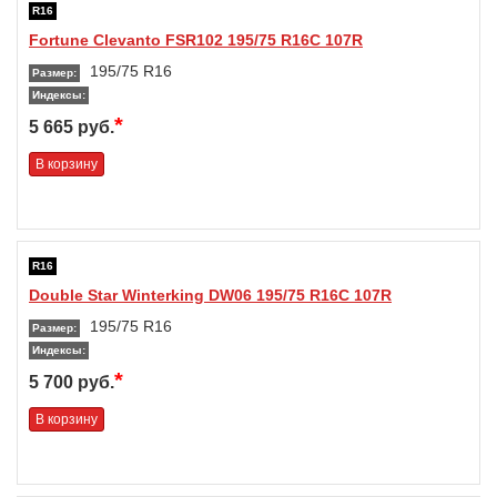
R16
Fortune Clevanto FSR102 195/75 R16C 107R
195/75 R16
Размер:
Индексы:
*
5 665 руб.
В корзину
R16
Double Star Winterking DW06 195/75 R16C 107R
195/75 R16
Размер:
Индексы:
*
5 700 руб.
В корзину