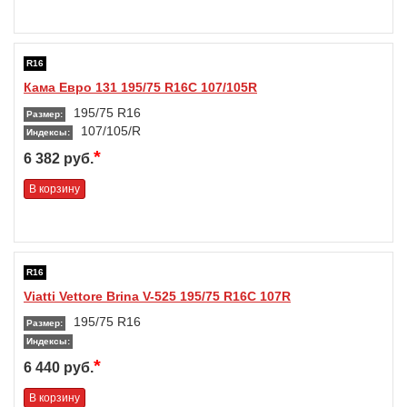
R16
Кама Евро 131 195/75 R16C 107/105R
195/75 R16
Размер:
107/105/R
Индексы:
*
6 382 руб.
В корзину
R16
Viatti Vettore Brina V-525 195/75 R16C 107R
195/75 R16
Размер:
Индексы:
*
6 440 руб.
В корзину