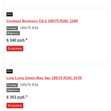
R16
Cordiant Business CS-2 195/75 R16C 110R
195/75 R16
Размер:
Индексы:
*
6 340 руб.
В корзину
R16
Ling Long Green-Max Van 195/75 R16C 107R
195/75 R16
Размер:
Индексы:
*
6 353 руб.
В корзину