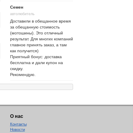
Семен
автолюбитель
Доставили в обещанное время
за обещанную стоимость
(мотошины). Это отличный
результат. Для многих компаний
главное принять заказ, а там
как получится)
Приятный бонус: доставка
бесплатна и дали купон на
скидку.
Рекомендую.
О нас
Контакты
Новости