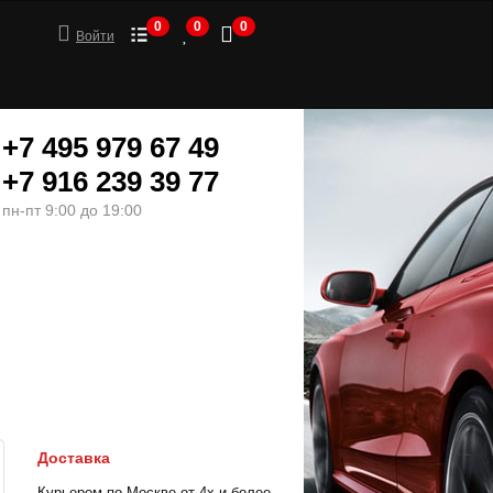
0
0
0
Войти
+7 495 979 67 49
+7 916 239 39 77
пн-пт 9:00 до 19:00
ШИНЫ
МОТОТОВАРЫ
Доставка
Курьером по Москве от 4х и более