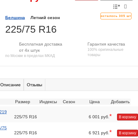
осталось 305 шт
Белшина
Летний сезон
225/75 R16
Бесплатная доставка
Гарантия качества
100% оригинальные
от 4х штук
товары
по Москве в пределах МКАД
Описание
Отзывы
Размер
Индексы
Сезон
Цена
Добавить
 219
*
225/75 R16
6 001 руб.
В корзину
5/75
*
225/75 R16
6 921 руб.
В корзину