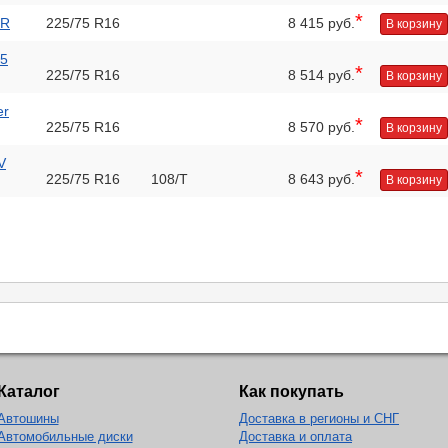
*
1R
225/75 R16
8 415 руб.
В корзину
75
*
225/75 R16
8 514 руб.
В корзину
er
*
225/75 R16
8 570 руб.
В корзину
V
*
225/75 R16
108/T
8 643 руб.
В корзину
Каталог
Как покупать
Автошины
Доставка в регионы и СНГ
Автомобильные диски
Доставка и оплата