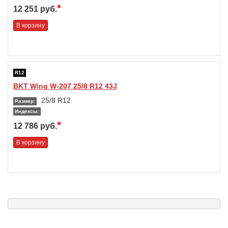
*
12 251 руб.
В корзину
R12
BKT Wing W-207 25/8 R12 43J
25/8 R12
Размер:
Индексы:
*
12 786 руб.
В корзину