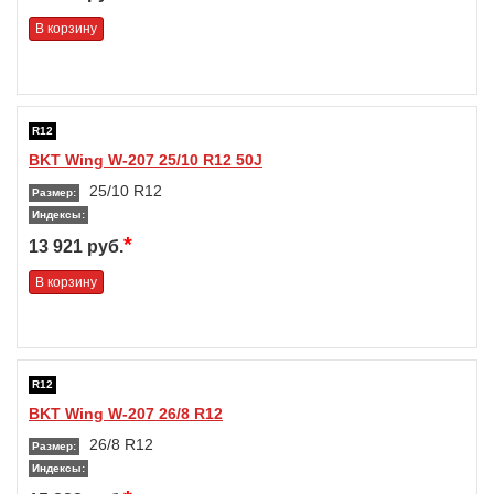
В корзину
R12
BKT Wing W-207 25/10 R12 50J
25/10 R12
Размер:
Индексы:
*
13 921 руб.
В корзину
R12
BKT Wing W-207 26/8 R12
26/8 R12
Размер:
Индексы: