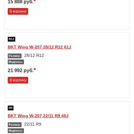
*
15 888 руб.
В корзину
R12
BKT Wing W-207 28/12 R12 61J
28/12 R12
Размер:
Индексы:
*
21 992 руб.
В корзину
R9
BKT Wing W-207 22/11 R9 48J
22/11 R9
Размер:
Индексы: