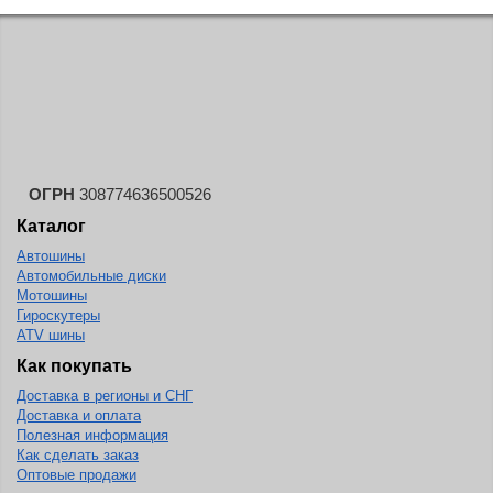
ОГРН
308774636500526
Каталог
Автошины
Автомобильные диски
Мотошины
Гироскутеры
ATV шины
Как покупать
Доставка в регионы и СНГ
Доставка и оплата
Полезная информация
Как сделать заказ
Оптовые продажи