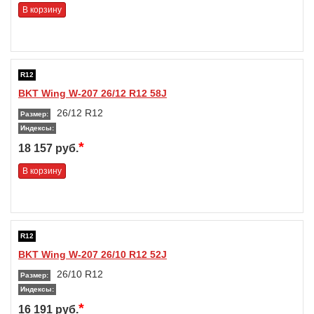
В корзину
R12
BKT Wing W-207 26/12 R12 58J
26/12 R12
Размер:
Индексы:
*
18 157 руб.
В корзину
R12
BKT Wing W-207 26/10 R12 52J
26/10 R12
Размер:
Индексы:
*
16 191 руб.