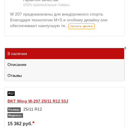
100% оригинальные товары
W 207 предназначены для внедорожного спорта.
Благодаря технологии M+S и особому дизайну они
обеспечивают наилучшую тя..
читать далее
8
В наличии
Описание
Отзывы
R12
BKT Wing W-207 25/11 R12 53J
25/11 R12
Размер:
Индексы:
*
15 362 руб.