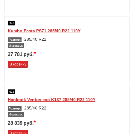
R22
Kumho Ecsta PS71 285/40 R22 110Y
285/40 R22
Размер:
Индексы:
*
27 781 руб.
В корзину
R22
Hankook Ventus evo K137 285/40 R22 110Y
285/40 R22
Размер:
Индексы:
*
28 839 руб.
В корзину