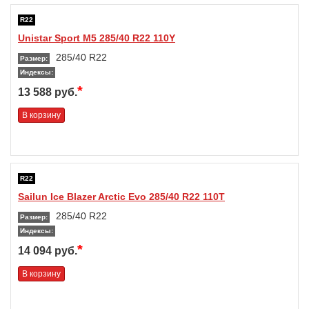
R22
Unistar Sport M5 285/40 R22 110Y
285/40 R22
Размер:
Индексы:
*
13 588 руб.
В корзину
R22
Sailun Ice Blazer Arctic Evo 285/40 R22 110T
285/40 R22
Размер:
Индексы:
*
14 094 руб.
В корзину