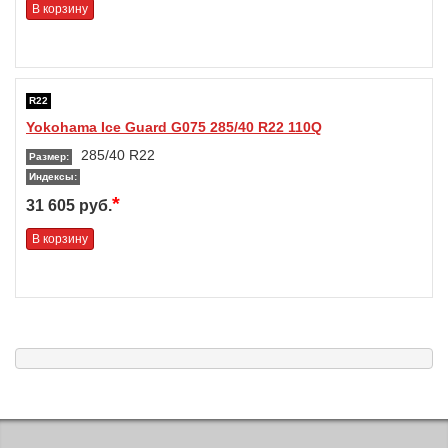
В корзину
R22
Yokohama Ice Guard G075 285/40 R22 110Q
285/40 R22
Размер:
Индексы:
*
31 605 руб.
В корзину