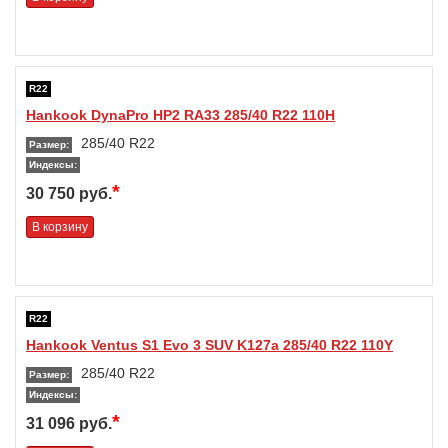
R22
Hankook DynaPro HP2 RA33 285/40 R22 110H
285/40 R22
Размер:
Индексы:
*
30 750 руб.
В корзину
R22
Hankook Ventus S1 Evo 3 SUV K127a 285/40 R22 110Y
285/40 R22
Размер:
Индексы:
*
31 096 руб.