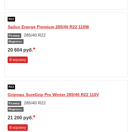
R22
Sailun Erange Premium 285/40 R22 110W
285/40 R22
Размер:
Индексы:
*
20 604 руб.
В корзину
R22
Gripmax SureGrip Pro Winter 285/40 R22 110V
285/40 R22
Размер:
Индексы:
*
21 200 руб.
В корзину