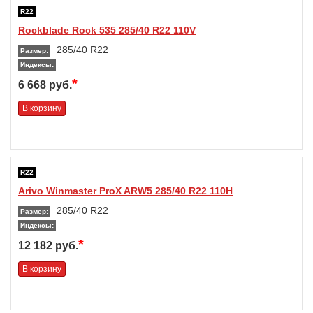
R22
Rockblade Rock 535 285/40 R22 110V
285/40 R22
Размер:
Индексы:
*
6 668 руб.
В корзину
R22
Arivo Winmaster ProX ARW5 285/40 R22 110H
285/40 R22
Размер:
Индексы:
*
12 182 руб.
В корзину