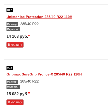
R22
Unistar Ice Protection 285/40 R22 110H
285/40 R22
Размер:
Индексы:
*
14 163 руб.
В корзину
R22
Gripmax SureGrip Pro Ice-X 285/40 R22 110H
285/40 R22
Размер:
Индексы:
*
15 082 руб.
В корзину