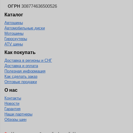
ОГРН
308774636500526
Каталог
Автошины
Автомобильные диски
Мотошины
Гироскутеры
ATV шины
Как покупать
Доставка в регионы и СНГ
Доставка и оплата
Полезная информация
Как сделать заказ
Оптовые продажи
О нас
Контакты
Новости
Гарантия
Наши партнеры
Обзоры шин