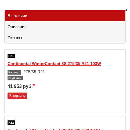
4
В наличии
Описание
Отзывы
R21
Continental WinterContact 8S 275/35 R21 103W
275/35 R21
Размер:
Индексы:
*
41 953 руб.
В корзину
R22