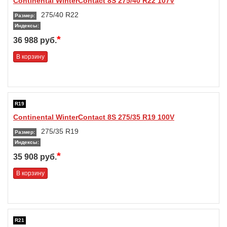
Continental WinterContact 8S 275/40 R22 107V
275/40 R22
Размер:
Индексы:
*
36 988 руб.
В корзину
R19
Continental WinterContact 8S 275/35 R19 100V
275/35 R19
Размер:
Индексы:
*
35 908 руб.
В корзину
R21