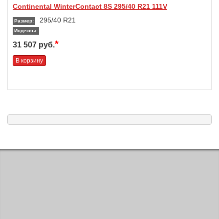
Continental WinterContact 8S 295/40 R21 111V
295/40 R21
Размер:
Индексы:
*
31 507 руб.
В корзину