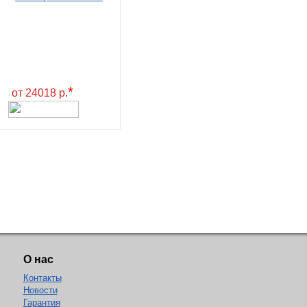
*
от 24018 р.
О нас
Контакты
Новости
Гарантия