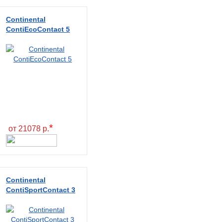
Continental
ContiEcoContact 5
*
от 21078 р.
Continental
ContiSportContact 3