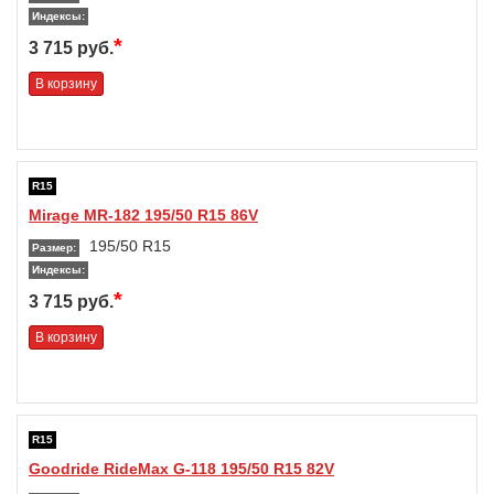
Индексы:
*
3 715 руб.
В корзину
R15
Mirage MR-182 195/50 R15 86V
195/50 R15
Размер:
Индексы:
*
3 715 руб.
В корзину
R15
Goodride RideMax G-118 195/50 R15 82V