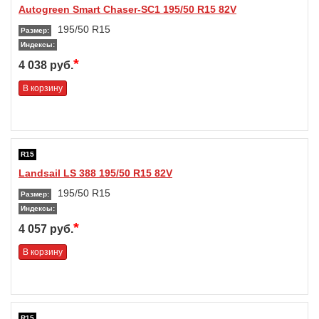
Autogreen Smart Chaser-SC1 195/50 R15 82V
195/50 R15
Размер:
Индексы:
*
4 038 руб.
В корзину
R15
Landsail LS 388 195/50 R15 82V
195/50 R15
Размер:
Индексы:
*
4 057 руб.
В корзину
R15