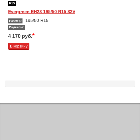
R15
Evergreen EH23 195/50 R15 82V
195/50 R15
Размер:
Индексы:
*
4 170 руб.
В корзину