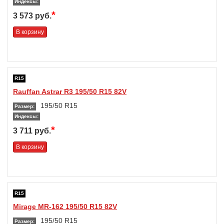
Индексы:
*
3 573 руб.
В корзину
R15
Rauffan Astrar R3 195/50 R15 82V
195/50 R15
Размер:
Индексы:
*
3 711 руб.
В корзину
R15
Mirage MR-162 195/50 R15 82V
195/50 R15
Размер: