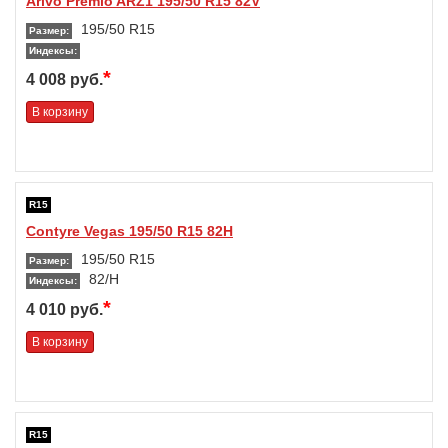
Arivo Premio ARZ1 195/50 R15 82V
195/50 R15
Размер:
Индексы:
*
4 008 руб.
В корзину
R15
Contyre Vegas 195/50 R15 82H
195/50 R15
Размер:
82/H
Индексы:
*
4 010 руб.
В корзину
R15