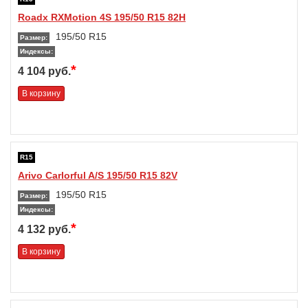
Roadx RXMotion 4S 195/50 R15 82H
195/50 R15
Размер:
Индексы:
*
4 104 руб.
В корзину
R15
Arivo Carlorful A/S 195/50 R15 82V
195/50 R15
Размер:
Индексы:
*
4 132 руб.
В корзину