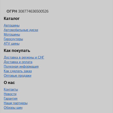
ОГРН
308774636500526
Каталог
Автошины
Автомобильные диски
Мотошины
Гироскутеры
ATV шины
Как покупать
Доставка в регионы и СНГ
Доставка и оплата
Полезная информация
Как сделать заказ
Оптовые продажи
О нас
Контакты
Новости
Гарантия
Наши партнеры
Обзоры шин