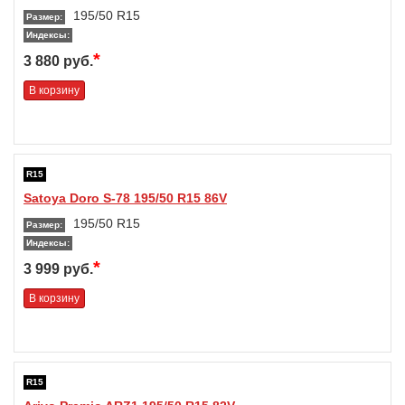
195/50 R15
Размер:
Индексы:
*
3 880 руб.
В корзину
R15
Satoya Doro S-78 195/50 R15 86V
195/50 R15
Размер:
Индексы:
*
3 999 руб.
В корзину
R15