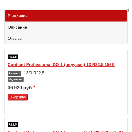
2
В наличии
Описание
Отзывы
R22,5
Cordiant Professional DO-1 (ведущая) 13 R22.5 156K
13/0 R22,5
Размер:
Индексы:
*
36 920 руб.
В корзину
R22,5