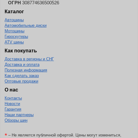
ОГРН
308774636500526
Каталог
Автошины
Автомобильные диски
Мотошины
Гироскутеры
ATV шины
Как покупать
Доставка в регионы и СНГ
Доставка и оплата
Полезная информация
Как сделать заказ
Оптовые продажи
О нас
Контакты
Новости
Гарантия
Наши партнеры
Обзоры шин
*
– Не является публичной офертой. Цены могут измениться,