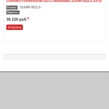
Cordiant Professional DO-1 (ведущая) 315/80 R22.5 157G
315/80 R22,5
Размер:
Индексы:
*
36 220 руб.
В корзину