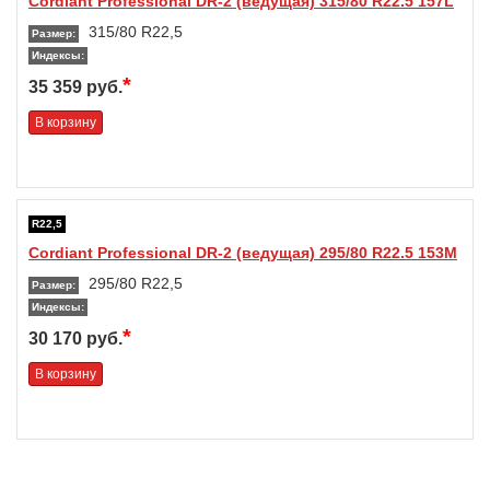
Cordiant Professional DR-2 (ведущая) 315/80 R22.5 157L
315/80 R22,5
Размер:
Индексы:
*
35 359 руб.
В корзину
R22,5
Cordiant Professional DR-2 (ведущая) 295/80 R22.5 153M
295/80 R22,5
Размер:
Индексы:
*
30 170 руб.
В корзину