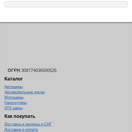
ОГРН
308774636500526
Каталог
Автошины
Автомобильные диски
Мотошины
Гироскутеры
ATV шины
Как покупать
Доставка в регионы и СНГ
Доставка и оплата