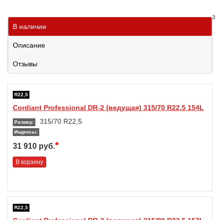
3
В наличии
Описание
Отзывы
R22,5
Cordiant Professional DR-2 (ведущая) 315/70 R22.5 154L
315/70 R22,5
Размер:
Индексы:
*
31 910 руб.
В корзину
R22,5