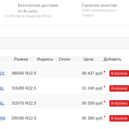
Бесплатная доставка
Гарантия качества
100% оригинальные
от 4х штук
товары
по Москве в пределах МКАД
Размер
Индексы
Сезон
Цена
Добавить
*
61K
385/65 R22,5
38 437 руб.
В корзину
*
56L
315/80 R22,5
31 240 руб.
В корзину
*
56L
315/70 R22,5
30 330 руб.
В корзину
*
54M
295/80 R22,5
30 380 руб.
В корзину