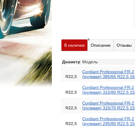
4
В наличии
Описание
Отзывы
Диаметр
Модель
Cordiant Professional FR-2
R22,5
(рулевая) 385/65 R22.5 1
Cordiant Professional FR-2
R22,5
(рулевая) 315/80 R22.5 1
Cordiant Professional FR-2
R22,5
(рулевая) 315/70 R22.5 1
Cordiant Professional FR-2
R22,5
(рулевая) 295/80 R22.5 1