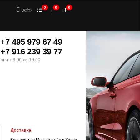
0
0
0
Войти
+7 495 979 67 49
+7 916 239 39 77
пн-пт 9:00 до 19:00
ШИНЫ
МОТОТОВАРЫ
Доставка
Курьером по Москве от 4х и более