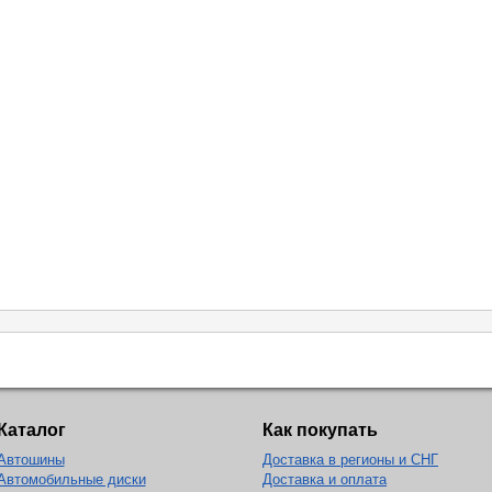
Каталог
Как покупать
Автошины
Доставка в регионы и СНГ
Автомобильные диски
Доставка и оплата