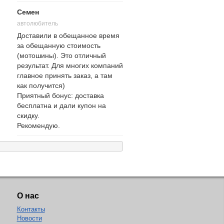
Семен
автолюбитель
Доставили в обещанное время
за обещанную стоимость
(мотошины). Это отличный
результат. Для многих компаний
главное принять заказ, а там
как получится)
Приятный бонус: доставка
бесплатна и дали купон на
скидку.
Рекомендую.
О нас
Контакты
Новости