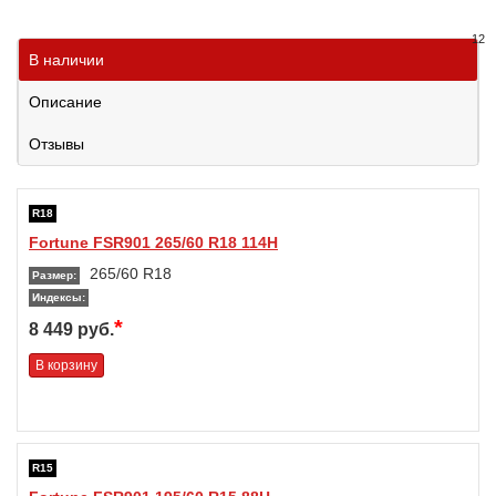
12
В наличии
Описание
Отзывы
R18
Fortune FSR901 265/60 R18 114H
265/60 R18
Размер:
Индексы:
*
8 449 руб.
В корзину
R15