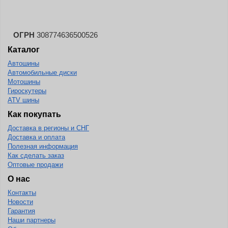
ОГРН
308774636500526
Каталог
Автошины
Автомобильные диски
Мотошины
Гироскутеры
ATV шины
Как покупать
Доставка в регионы и СНГ
Доставка и оплата
Полезная информация
Как сделать заказ
Оптовые продажи
О нас
Контакты
Новости
Гарантия
Наши партнеры