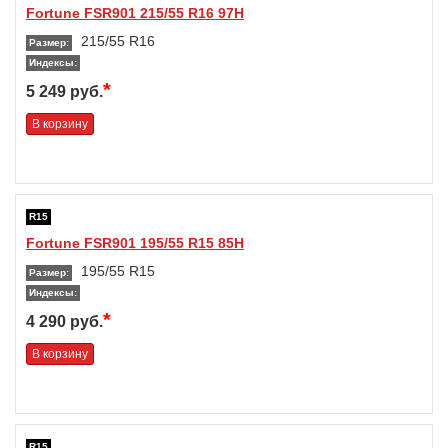
Fortune FSR901 215/55 R16 97H
215/55 R16
Размер:
Индексы:
*
5 249 руб.
В корзину
R15
Fortune FSR901 195/55 R15 85H
195/55 R15
Размер:
Индексы:
*
4 290 руб.
В корзину
R15