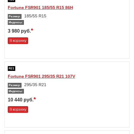
Fortune FSR901 185/55 R15 86H
185/55 R15
Размер:
Индексы:
*
3 980 руб.
В корзину
R21
Fortune FSR901 295/35 R21 107V
295/35 R21
Размер:
Индексы:
*
10 440 руб.
В корзину