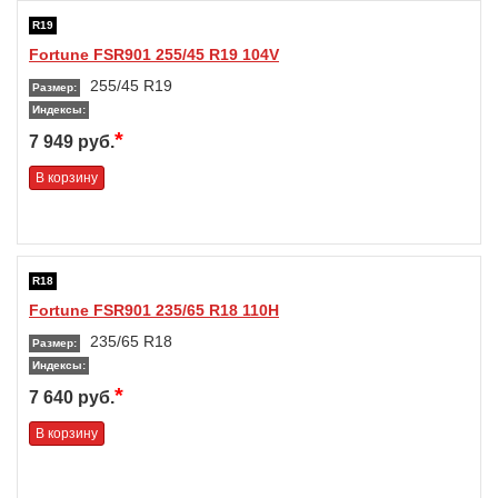
R19
Fortune FSR901 255/45 R19 104V
255/45 R19
Размер:
Индексы:
*
7 949 руб.
В корзину
R18
Fortune FSR901 235/65 R18 110H
235/65 R18
Размер:
Индексы:
*
7 640 руб.
В корзину