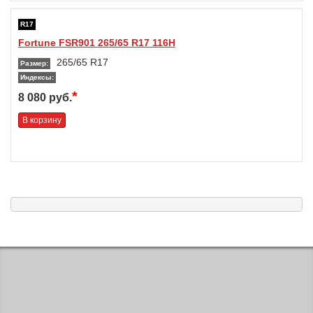
R17
Fortune FSR901 265/65 R17 116H
265/65 R17
Размер:
Индексы:
*
8 080 руб.
В корзину