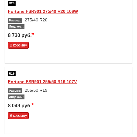
R20
Fortune FSR901 275/40 R20 106W
275/40 R20
Размер:
Индексы:
*
8 730 руб.
В корзину
R19
Fortune FSR901 255/50 R19 107V
255/50 R19
Размер:
Индексы:
*
8 049 руб.
В корзину