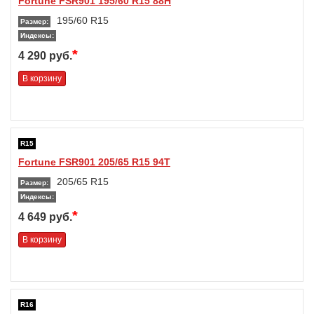
Fortune FSR901 195/60 R15 88H
195/60 R15
Размер:
Индексы:
*
4 290 руб.
В корзину
R15
Fortune FSR901 205/65 R15 94T
205/65 R15
Размер:
Индексы:
*
4 649 руб.
В корзину
R16