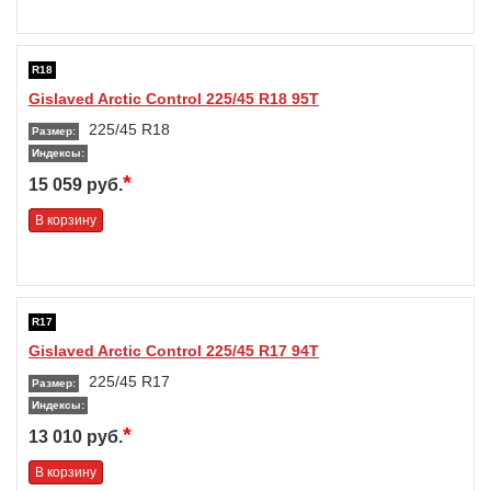
R18
Gislaved Arctic Control 225/45 R18 95T
225/45 R18
Размер:
Индексы:
*
15 059 руб.
В корзину
R17
Gislaved Arctic Control 225/45 R17 94T
225/45 R17
Размер:
Индексы:
*
13 010 руб.
В корзину