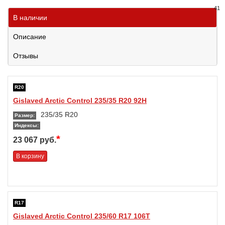
41
В наличии
Описание
Отзывы
R20
Gislaved Arctic Control 235/35 R20 92H
235/35 R20
Размер:
Индексы:
*
23 067 руб.
В корзину
R17
Gislaved Arctic Control 235/60 R17 106T