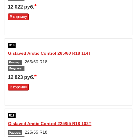
*
12 022 руб.
В корзину
R18
Gislaved Arctic Control 265/60 R18 114T
265/60 R18
Размер:
Индексы:
*
12 823 руб.
В корзину
R18
Gislaved Arctic Control 225/55 R18 102T
225/55 R18
Размер: