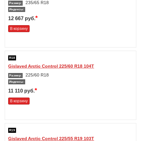
235/65 R18
Размер:
Индексы:
*
12 667 руб.
В корзину
R18
Gislaved Arctic Control 225/60 R18 104T
225/60 R18
Размер:
Индексы:
*
11 110 руб.
В корзину
R19
Gislaved Arctic Control 225/55 R19 103T