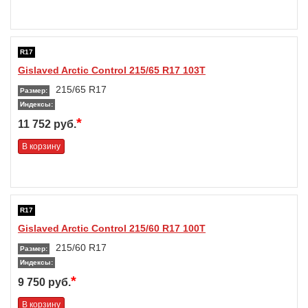
R17
Gislaved Arctic Control 215/65 R17 103T
215/65 R17
Размер:
Индексы:
*
11 752 руб.
В корзину
R17
Gislaved Arctic Control 215/60 R17 100T
215/60 R17
Размер:
Индексы:
*
9 750 руб.
В корзину