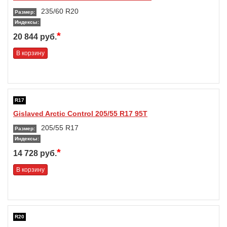
235/60 R20
Размер:
Индексы:
*
20 844 руб.
В корзину
R17
Gislaved Arctic Control 205/55 R17 95T
205/55 R17
Размер:
Индексы:
*
14 728 руб.
В корзину
R20