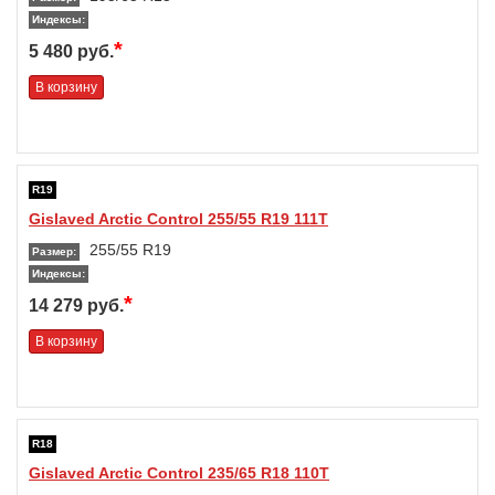
Индексы:
*
5 480 руб.
В корзину
R19
Gislaved Arctic Control 255/55 R19 111T
255/55 R19
Размер:
Индексы:
*
14 279 руб.
В корзину
R18
Gislaved Arctic Control 235/65 R18 110T