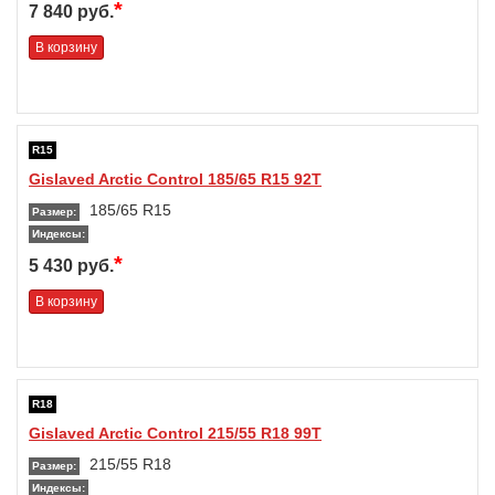
*
7 840 руб.
В корзину
R15
Gislaved Arctic Control 185/65 R15 92T
185/65 R15
Размер:
Индексы:
*
5 430 руб.
В корзину
R18
Gislaved Arctic Control 215/55 R18 99T
215/55 R18
Размер:
Индексы: