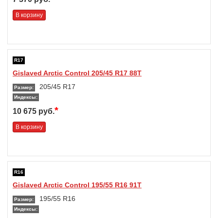
В корзину
R17
Gislaved Arctic Control 205/45 R17 88T
205/45 R17
Размер:
Индексы:
*
10 675 руб.
В корзину
R16
Gislaved Arctic Control 195/55 R16 91T
195/55 R16
Размер:
Индексы: