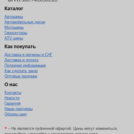
Каталог
Автошины
Автомобильные диски
Мотошины
Гироскутеры
ATV шины
Как покупать
Доставка в регионы и СНГ
Доставка и оплата
Полезная информация
Как сделать заказ
Оптовые продажи
О нас
Контакты
Новости
Гарантия
Наши партнеры
Обзоры шин
*
– Не является публичной офертой. Цены могут измениться,
пожалуйста, уточняйте у менеджеров актуальность.