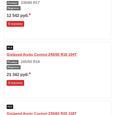
235/60 R17
Размер:
Индексы:
*
12 542 руб.
В корзину
R18
Gislaved Arctic Control 245/50 R18 104T
245/50 R18
Размер:
Индексы:
*
21 342 руб.
В корзину
R20
Gislaved Arctic Control 235/60 R20 108T