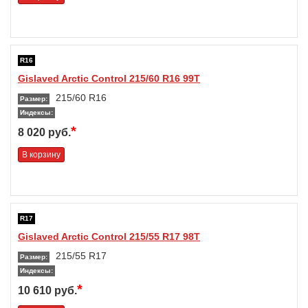
R16
Gislaved Arctic Control 215/60 R16 99T
215/60 R16
Размер:
Индексы:
*
8 020 руб.
В корзину
R17
Gislaved Arctic Control 215/55 R17 98T
215/55 R17
Размер:
Индексы:
*
10 610 руб.