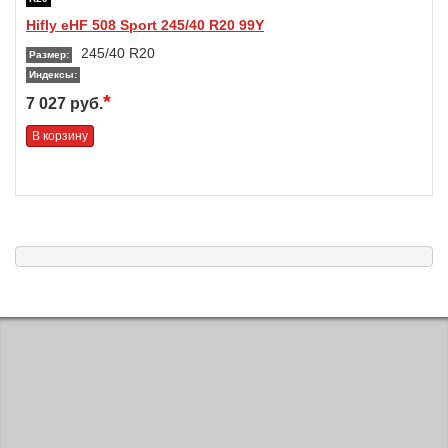
Hifly eHF 508 Sport 245/40 R20 99Y
245/40 R20
Размер:
Индексы:
*
7 027 руб.
В корзину