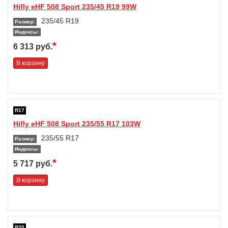
Hifly eHF 508 Sport 235/45 R19 99W
235/45 R19
Размер:
Индексы:
*
6 313 руб.
В корзину
R17
Hifly eHF 508 Sport 235/55 R17 103W
235/55 R17
Размер:
Индексы:
*
5 717 руб.
В корзину
R20