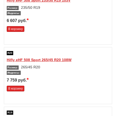
Hifly eHF 508 Sport 235/50 R19 103V
235/50 R19
Размер:
Индексы:
*
6 607 руб.
В корзину
R20
Hifly eHF 508 Sport 265/45 R20 108W
265/45 R20
Размер:
Индексы:
*
7 759 руб.
В корзину
R19