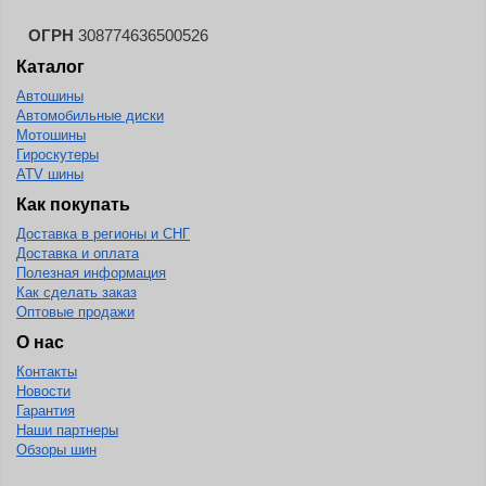
ОГРН
308774636500526
Каталог
Автошины
Автомобильные диски
Мотошины
Гироскутеры
ATV шины
Как покупать
Доставка в регионы и СНГ
Доставка и оплата
Полезная информация
Как сделать заказ
Оптовые продажи
О нас
Контакты
Новости
Гарантия
Наши партнеры
Обзоры шин