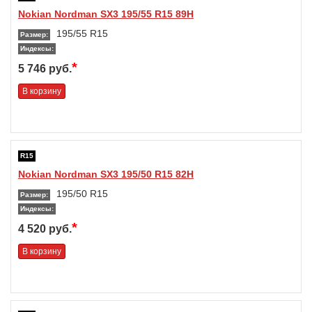
Nokian Nordman SX3 195/55 R15 89H
195/55 R15
Размер:
Индексы:
*
5 746 руб.
В корзину
R15
Nokian Nordman SX3 195/50 R15 82H
195/50 R15
Размер:
Индексы:
*
4 520 руб.
В корзину