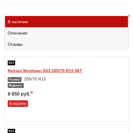
5
В наличии
Описание
Отзывы
R15
Nokian Nordman SX3 205/70 R15 96T
205/70 R15
Размер:
Индексы:
*
6 650 руб.
В корзину
R15