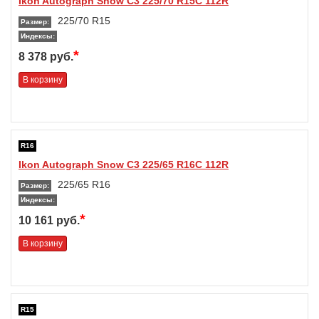
Ikon Autograph Snow C3 225/70 R15C 112R
225/70 R15
Размер:
Индексы:
*
8 378 руб.
В корзину
R16
Ikon Autograph Snow C3 225/65 R16C 112R
225/65 R16
Размер:
Индексы:
*
10 161 руб.
В корзину
R15