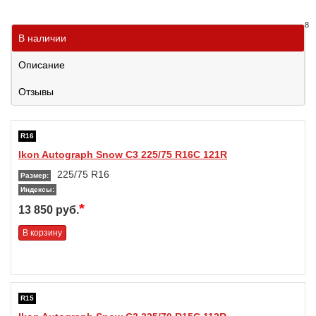
8
В наличии
Описание
Отзывы
R16
Ikon Autograph Snow C3 225/75 R16C 121R
225/75 R16
Размер:
Индексы:
*
13 850 руб.
В корзину
R15