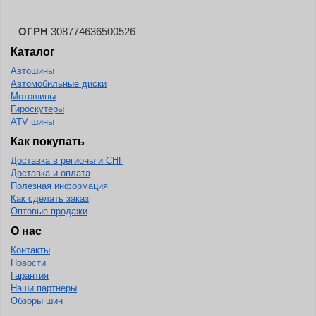
ОГРН
308774636500526
Каталог
Автошины
Автомобильные диски
Мотошины
Гироскутеры
ATV шины
Как покупать
Доставка в регионы и СНГ
Доставка и оплата
Полезная информация
Как сделать заказ
Оптовые продажи
О нас
Контакты
Новости
Гарантия
Наши партнеры
Обзоры шин