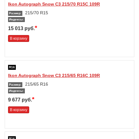
Ikon Autograph Snow C3 215/70 R15C 109R
215/70 R15
Размер:
Индексы:
*
15 013 руб.
В корзину
R16
Ikon Autograph Snow C3 215/65 R16C 109R
215/65 R16
Размер:
Индексы:
*
9 677 руб.
В корзину
R16