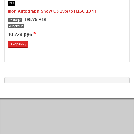
R16
Ikon Autograph Snow C3 195/75 R16C 107R
195/75 R16
Размер:
Индексы:
*
10 224 руб.
В корзину