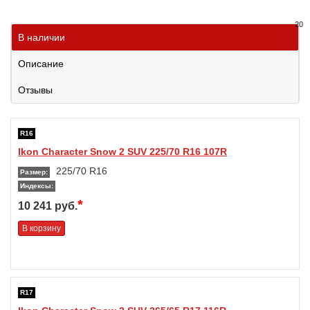
20
В наличии
Описание
Отзывы
R16
Ikon Character Snow 2 SUV 225/70 R16 107R
225/70 R16
Размер:
Индексы:
*
10 241 руб.
В корзину
R17