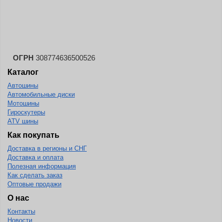
ОГРН
308774636500526
Каталог
Автошины
Автомобильные диски
Мотошины
Гироскутеры
ATV шины
Как покупать
Доставка в регионы и СНГ
Доставка и оплата
Полезная информация
Как сделать заказ
Оптовые продажи
О нас
Контакты
Новости