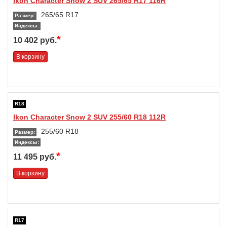
Ikon Character Snow 2 SUV 265/65 R17 116R
265/65 R17
Размер:
Индексы:
*
10 402 руб.
В корзину
R18
Ikon Character Snow 2 SUV 255/60 R18 112R
255/60 R18
Размер:
Индексы:
*
11 495 руб.
В корзину
R17