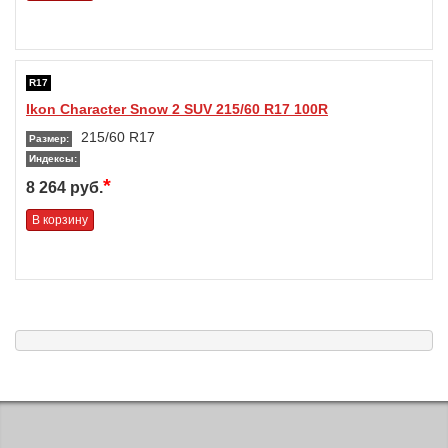
R17
Ikon Character Snow 2 SUV 215/60 R17 100R
215/60 R17
Размер:
Индексы:
*
8 264 руб.
В корзину