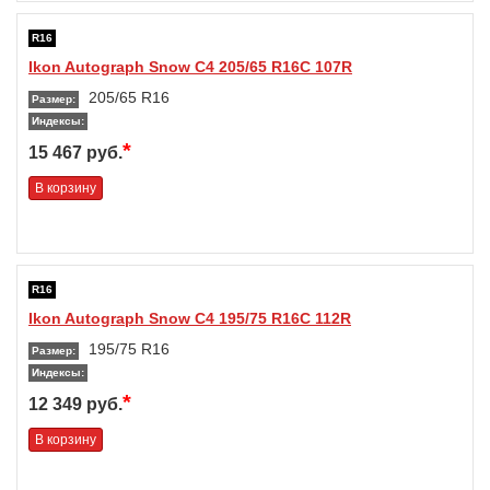
R16
Ikon Autograph Snow C4 205/65 R16C 107R
205/65 R16
Размер:
Индексы:
*
15 467 руб.
В корзину
R16
Ikon Autograph Snow C4 195/75 R16C 112R
195/75 R16
Размер:
Индексы:
*
12 349 руб.
В корзину