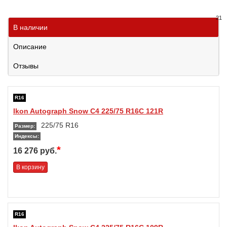
21
В наличии
Описание
Отзывы
R16
Ikon Autograph Snow C4 225/75 R16C 121R
225/75 R16
Размер:
Индексы:
*
16 276 руб.
В корзину
R16