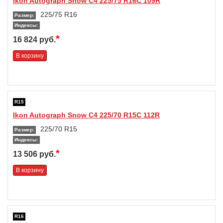
Ikon Autograph Snow C4 225/75 R16C 109R
225/75 R16
Размер:
Индексы:
*
16 824 руб.
В корзину
R15
Ikon Autograph Snow C4 225/70 R15C 112R
225/70 R15
Размер:
Индексы:
*
13 506 руб.
В корзину
R16