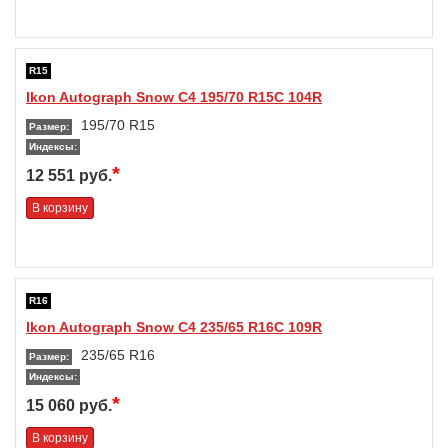
R15
Ikon Autograph Snow C4 195/70 R15C 104R
195/70 R15
Размер:
Индексы:
*
12 551 руб.
В корзину
R16
Ikon Autograph Snow C4 235/65 R16C 109R
235/65 R16
Размер:
Индексы:
*
15 060 руб.
В корзину