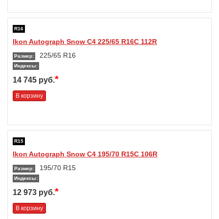
R16
Ikon Autograph Snow C4 225/65 R16C 112R
225/65 R16
Размер:
Индексы:
*
14 745 руб.
В корзину
R15
Ikon Autograph Snow C4 195/70 R15C 106R
195/70 R15
Размер:
Индексы:
*
12 973 руб.
В корзину