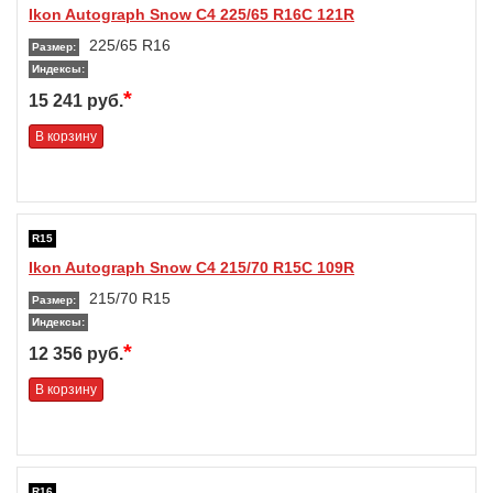
Ikon Autograph Snow C4 225/65 R16C 121R
225/65 R16
Размер:
Индексы:
*
15 241 руб.
В корзину
R15
Ikon Autograph Snow C4 215/70 R15C 109R
215/70 R15
Размер:
Индексы:
*
12 356 руб.
В корзину
R16