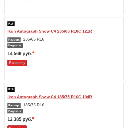
R16
Ikon Autograph Snow C4 235/65 R16C 121R
235/65 R16
Размер:
Индексы:
*
14 569 руб.
В корзину
R16
Ikon Autograph Snow C4 185/75 R16C 104R
185/75 R16
Размер:
Индексы:
*
12 385 руб.