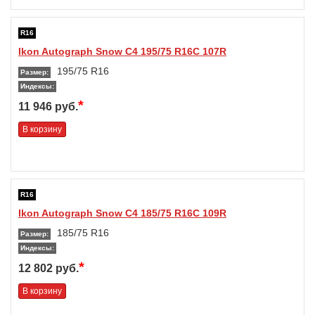
R16
Ikon Autograph Snow C4 195/75 R16C 107R
195/75 R16
Размер:
Индексы:
*
11 946 руб.
В корзину
R16
Ikon Autograph Snow C4 185/75 R16C 109R
185/75 R16
Размер:
Индексы:
*
12 802 руб.
В корзину