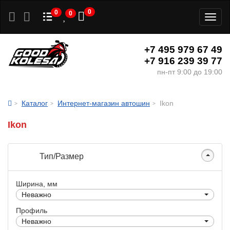
0
0
0
Toggl
naviga
+7 495 979 67 49
+7 916 239 39 77
пн-пт 9:00 до 19:00
Каталог
Интернет-магазин автошин
Ikon
Ikon
Тип/Размер
Ширина, мм
Неважно
Профиль
Неважно