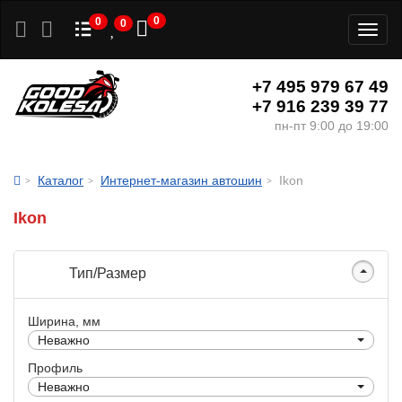
0
0
0
Toggl
naviga
+7 495 979 67 49
+7 916 239 39 77
пн-пт 9:00 до 19:00
Каталог
Интернет-магазин автошин
Ikon
Ikon
Тип/Размер
Ширина, мм
Неважно
Профиль
Неважно