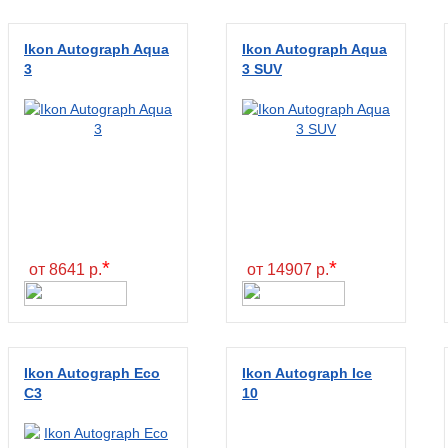
Ikon Autograph Aqua
Ikon Autograph Aqua
3
3 SUV
*
*
от 8641 р.
от 14907 р.
Ikon Autograph Eco
Ikon Autograph Ice
C3
10