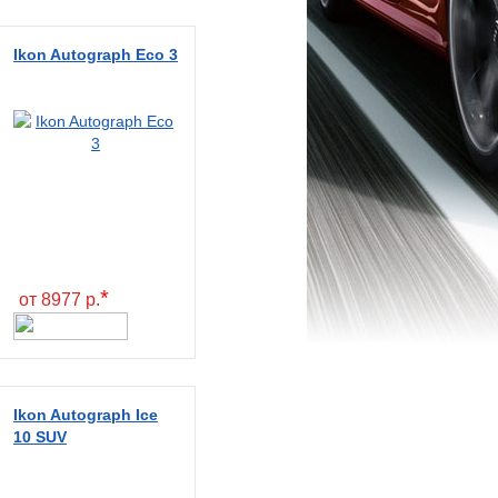
Ikon Autograph Eco 3
*
от 8977 р.
Ikon Autograph Ice
10 SUV