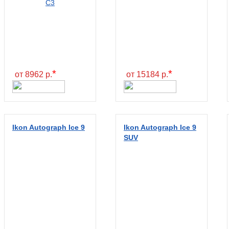
*
*
от 8962 р.
от 15184 р.
Ikon Autograph Ice 9
Ikon Autograph Ice 9
SUV