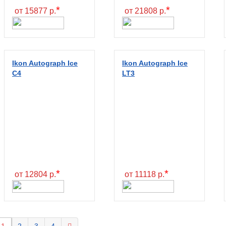
*
*
от 15877 р.
от 21808 р.
Ikon Autograph Ice
Ikon Autograph Ice
C4
LT3
*
*
от 12804 р.
от 11118 р.