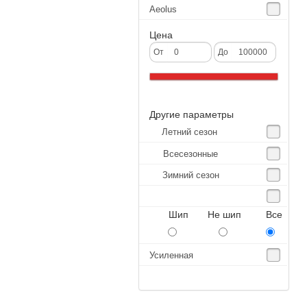
Aeolus
Agate
Цена
Agrica
От
До
Alliance
Altenzo
Другие параметры
Altura
Летний сезон
Amberstone
Всесезонные
Amtel
Зимний сезон
Anjie
Annaite
Шип Не шип Все
Antares
Aosen
Усиленная
Aoteli
Aplus