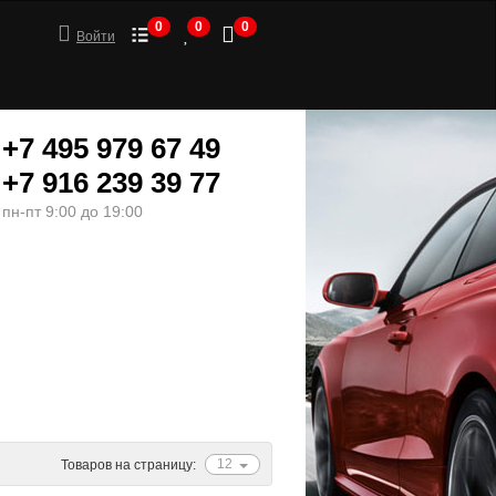
0
0
0
Войти
+7 495 979 67 49
+7 916 239 39 77
пн-пт 9:00 до 19:00
ШИНЫ
МОТОТОВАРЫ
12
Товаров на страницу: