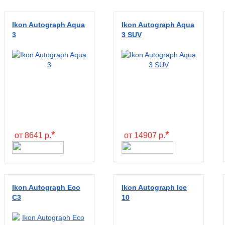
Ikon Autograph Aqua
Ikon Autograph Aqua
3
3 SUV
*
*
от 8641 р.
от 14907 р.
Ikon Autograph Eco
Ikon Autograph Ice
C3
10