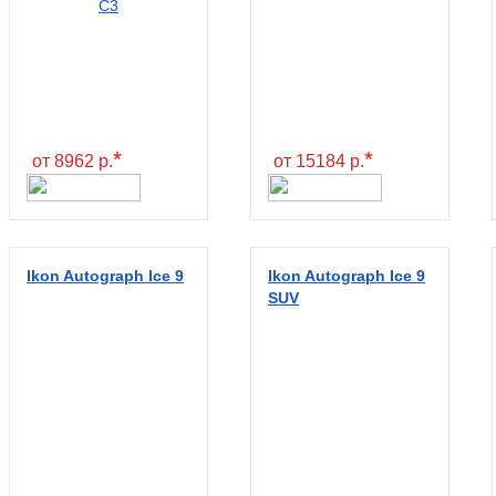
*
*
от 8962 р.
от 15184 р.
Ikon Autograph Ice 9
Ikon Autograph Ice 9
SUV