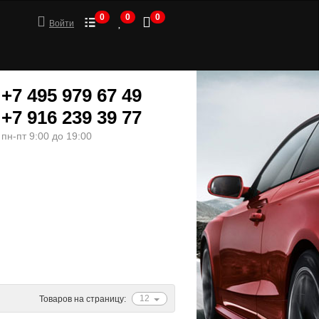
0
0
0
Войти
+7 495 979 67 49
+7 916 239 39 77
пн-пт 9:00 до 19:00
ШИНЫ
МОТОТОВАРЫ
12
Товаров на страницу: