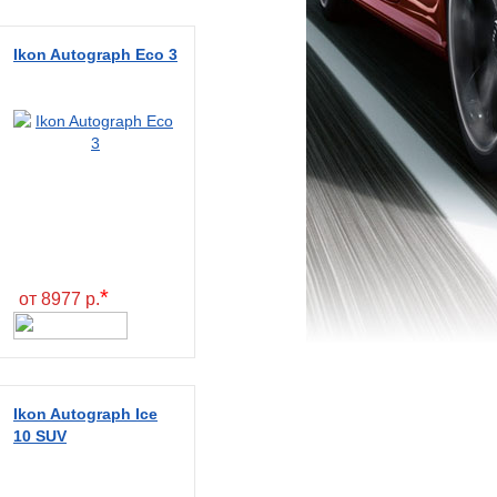
Ikon Autograph Eco 3
*
от 8977 р.
Ikon Autograph Ice
10 SUV