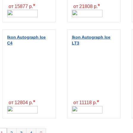
*
*
от 15877 р.
от 21808 р.
Ikon Autograph Ice
Ikon Autograph Ice
C4
LT3
*
*
от 12804 р.
от 11118 р.