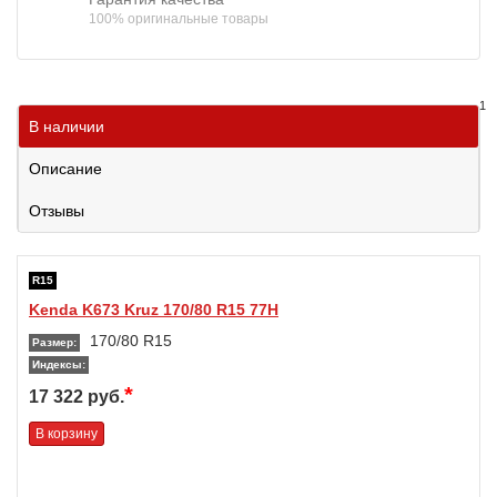
100% оригинальные товары
1
В наличии
Описание
Отзывы
R15
Kenda K673 Kruz 170/80 R15 77H
170/80 R15
Размер:
Индексы:
*
17 322 руб.
В корзину