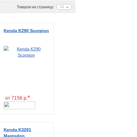
12
Товаров на страницу:
Kenda K290 Scorpion
*
от 7156 р.
Kenda K3201
Mastodon