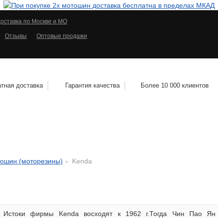
оставка по Москве и МО
Отзывы
Оптовые продажи
тная доставка
Гарантия качества
Более 10 000 клиентов
КОЛЕСНЫЕ ДИСКИ
МОТОШИНЫ
КВАДРО
тошин (моторезины)
Kenda
Истоки фирмы Kenda восходят к 1962 г.Тогда Чин Пао Ян 