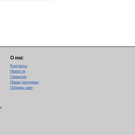
О нас
Контакты
Новости
Гарантия
Наши партнеры
Обзоры шин
ь.