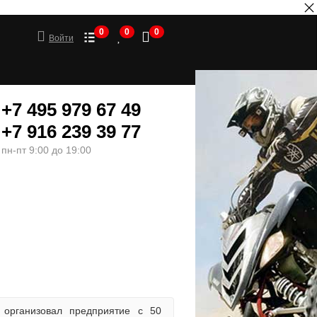
0
0
0
Войти
+7 495 979 67 49
+7 916 239 39 77
пн-пт 9:00 до 19:00
ШИНЫ
МОТОТОВАРЫ
организовал предприятие с 50