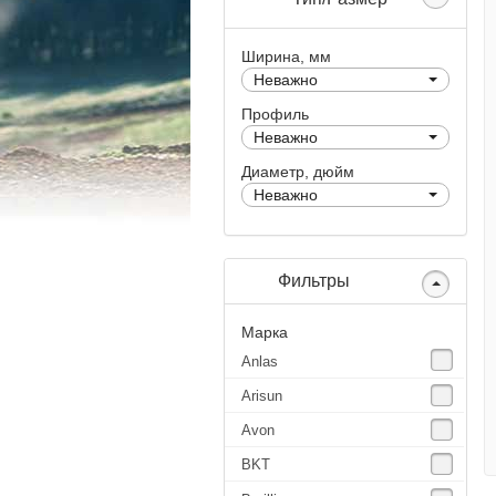
Ширина, мм
Неважно
Профиль
Неважно
Диаметр, дюйм
Неважно
Фильтры
Марка
Anlas
Arisun
Avon
BKT