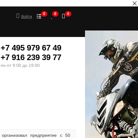
0
0
0
Войти
+7 495 979 67 49
+7 916 239 39 77
пн-пт 9:00 до 19:00
ШИНЫ
МОТОТОВАРЫ
организовал предприятие с 50