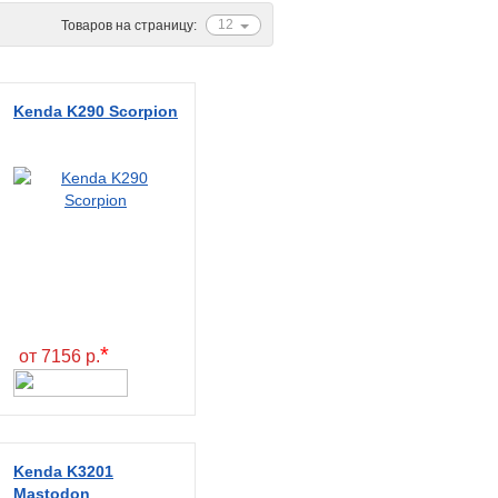
12
Товаров на страницу:
Kenda K290 Scorpion
*
от 7156 р.
Kenda K3201
Mastodon