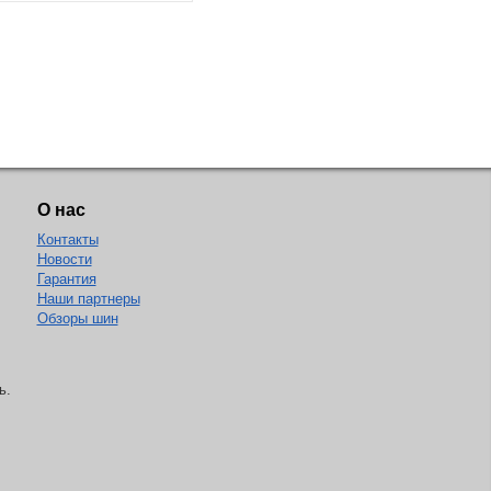
О нас
Контакты
Новости
Гарантия
Наши партнеры
Обзоры шин
ь.