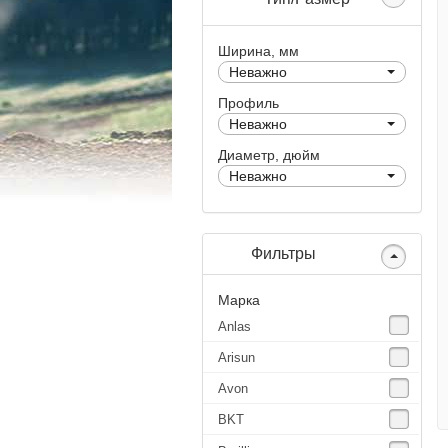
Ширина, мм
Неважно
Профиль
Неважно
Диаметр, дюйм
Неважно
Фильтры
Марка
Anlas
Arisun
Avon
BKT