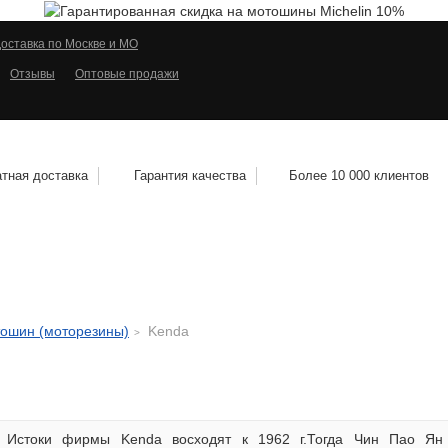
оставка по Москве и МО
Отзывы
Оптовые продажи
тная доставка
Гарантия качества
Более 10 000 клиентов
КОЛЕСНЫЕ ДИСКИ
МОТОШИНЫ
КВАДРО
тошин (моторезины)
Kenda
Истоки фирмы Kenda восходят к 1962 г.Тогда Чин Пао Ян 