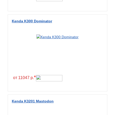
Kenda K300 Dominator
*
от 11047 р.
Kenda K3201 Mastodon