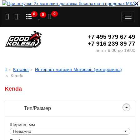
0
0
0
Toggl
naviga
+7 495 979 67 49
+7 916 239 39 77
пн-пт 9:00 до 19:00
Каталог
Интернет магазин Мотошин (моторезины)
Kenda
Kenda
Тип/Размер
Ширина, мм
Неважно