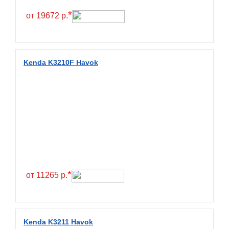
*
от 19672 р.
Kenda K3210F Havok
*
от 11265 р.
Kenda K3211 Havok