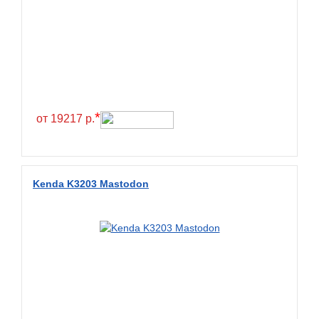
*
от 19217 р.
Kenda K3203 Mastodon