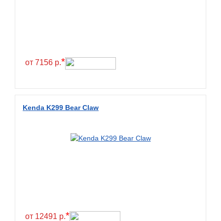
*
от 7156 р.
Kenda K299 Bear Claw
*
от 12491 р.