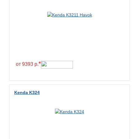
*
от 9393 р.
Kenda K324