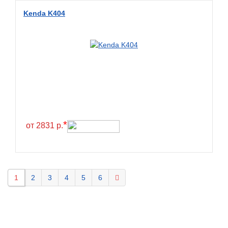
Kenda K404
*
от 2831 р.
1
2
3
4
5
6