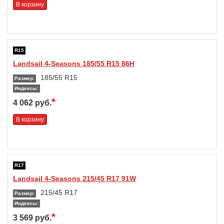
В корзину
R15
Landsail 4-Seasons 185/55 R15 86H
185/55 R15
Размер:
Индексы:
*
4 062 руб.
В корзину
R17
Landsail 4-Seasons 215/45 R17 91W
215/45 R17
Размер:
Индексы:
*
3 569 руб.