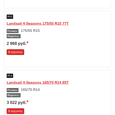
R15
Landsail 4-Seasons 175/55 R15 77T
175/55 R15
Размер:
Индексы:
*
2 968 руб.
В корзину
R14
Landsail 4-Seasons 165/70 R14 85T
165/70 R14
Размер:
Индексы:
*
3 022 руб.
В корзину