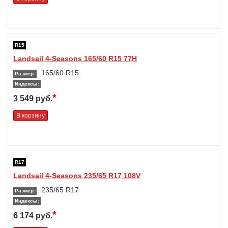
R15
Landsail 4-Seasons 165/60 R15 77H
165/60 R15
Размер:
Индексы:
*
3 549 руб.
В корзину
R17
Landsail 4-Seasons 235/65 R17 108V
235/65 R17
Размер:
Индексы:
*
6 174 руб.