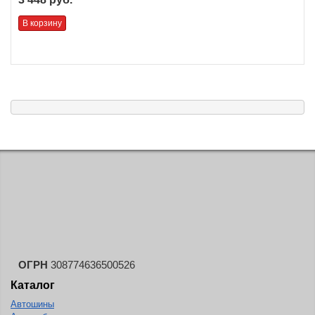
В корзину
ОГРН
308774636500526
Каталог
Автошины