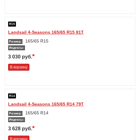
R15
Landsail 4-Seasons 165/65 R15 81T
165/65 R15
Размер:
Индексы:
*
3 030 руб.
В корзину
R14
Landsail 4-Seasons 165/65 R14 79T
165/65 R14
Размер:
Индексы:
*
3 628 руб.
В корзину