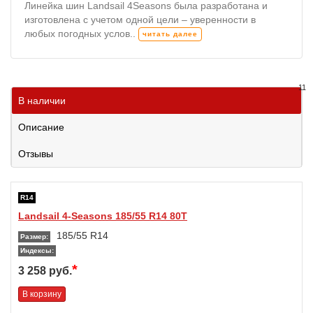
Линейка шин Landsail 4Seasons была разработана и
изготовлена с учетом одной цели – уверенности в
любых погодных услов..
читать далее
11
В наличии
Описание
Отзывы
R14
Landsail 4-Seasons 185/55 R14 80T
185/55 R14
Размер:
Индексы:
*
3 258 руб.
В корзину