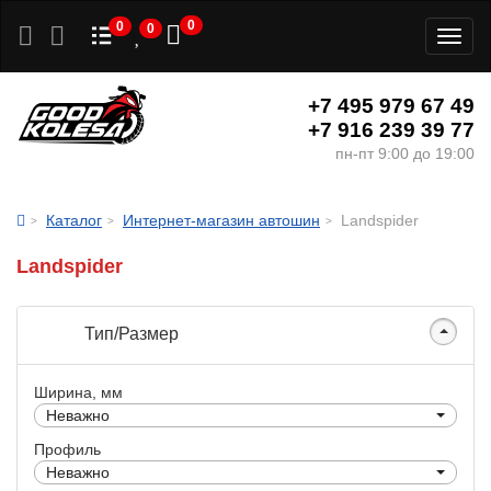
0
0
0
Toggl
naviga
+7 495 979 67 49
+7 916 239 39 77
пн-пт 9:00 до 19:00
Каталог
Интернет-магазин автошин
Landspider
Landspider
Тип/Размер
Ширина, мм
Неважно
Профиль
Неважно